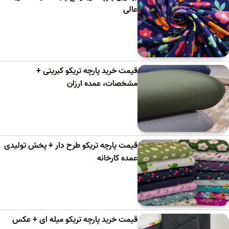
عالی
قیمت خرید پارچه تریکو کبریتی +
مشخصات، عمده ارزان
قیمت پارچه تریکو طرح دار + پخش تولیدی
عمده کارخانه
قیمت خرید پارچه تریکو میله ای + عکس