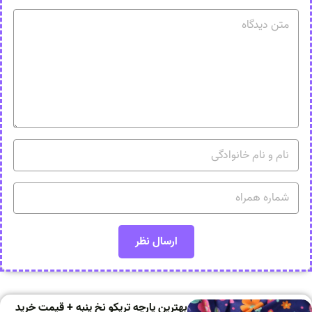
بهترین پارچه تریکو نخ پنبه + قیمت خرید