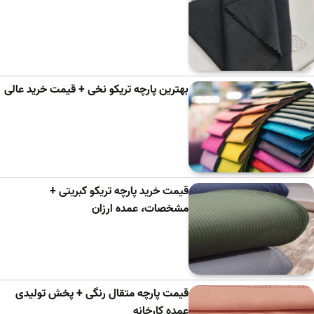
بهترین پارچه تریکو نخی + قیمت خرید عالی
قیمت خرید پارچه تریکو کبریتی +
مشخصات، عمده ارزان
قیمت پارچه متقال رنگی + پخش تولیدی
عمده کارخانه