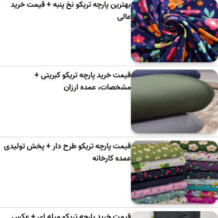
بهترین پارچه تریکو نخ پنبه + قیمت خرید
عالی
قیمت خرید پارچه تریکو کبریتی +
مشخصات، عمده ارزان
قیمت پارچه تریکو طرح دار + پخش تولیدی
عمده کارخانه
قیمت خرید پارچه تریکو میله ای + عکس