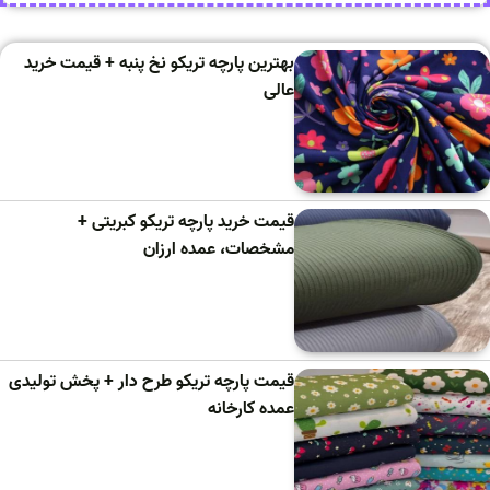
بهترین پارچه تریکو نخ پنبه + قیمت خرید
عالی
قیمت خرید پارچه تریکو کبریتی +
مشخصات، عمده ارزان
قیمت پارچه تریکو طرح دار + پخش تولیدی
عمده کارخانه