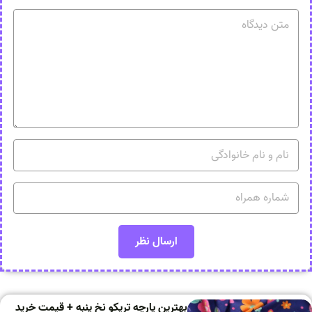
بهترین پارچه تریکو نخ پنبه + قیمت خرید