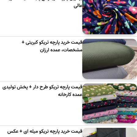
عالی
قیمت خرید پارچه تریکو کبریتی +
مشخصات، عمده ارزان
قیمت پارچه تریکو طرح دار + پخش تولیدی
عمده کارخانه
قیمت خرید پارچه تریکو میله ای + عکس