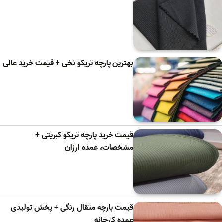
بهترین پارچه تریکو نخی + قیمت خرید عالی
قیمت خرید پارچه تریکو کبریتی +
مشخصات، عمده ارزان
قیمت پارچه متقال رنگی + پخش تولیدی
عمده کارخانه